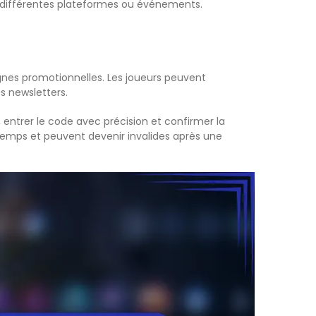
s différentes plateformes ou événements.
gnes promotionnelles. Les joueurs peuvent
s newsletters.
 entrer le code avec précision et confirmer la
 temps et peuvent devenir invalides après une