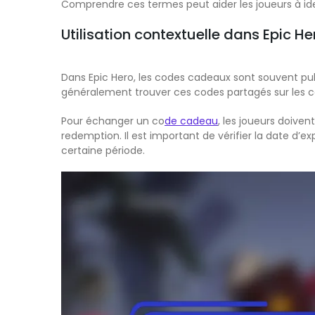
Comprendre ces termes peut aider les joueurs à id
Utilisation contextuelle dans Epic He
Dans Epic Hero, les codes cadeaux sont souvent pu
généralement trouver ces codes partagés sur les can
Pour échanger un co
de cadeau
, les joueurs doive
redemption. Il est important de vérifier la date d’
certaine période.