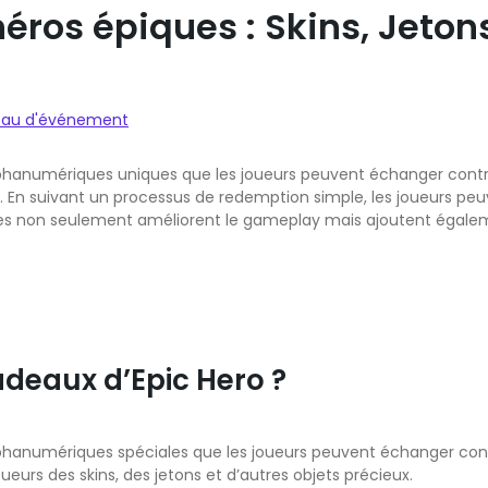
éros épiques : Skins, Jeto
eau d'événement
lphanumériques uniques que les joueurs peuvent échanger contr
s. En suivant un processus de redemption simple, les joueurs peu
es non seulement améliorent le gameplay mais ajoutent égaleme
deaux d’Epic Hero ?
lphanumériques spéciales que les joueurs peuvent échanger con
ueurs des skins, des jetons et d’autres objets précieux.