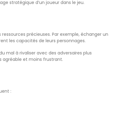
e stratégique d’un joueur dans le jeu.
 ressources précieuses. Par exemple, échanger un
rent les capacités de leurs personnages.
du mal à rivaliser avec des adversaires plus
 agréable et moins frustrant.
uent :