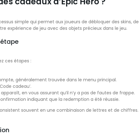
es cadeaux d’Epic Hero ?
essus simple qui permet aux joueurs de débloquer des skins, de
re expérience de jeu avec des objets précieux dans le jeu.
 étape
z ces étapes :
compte, généralement trouvée dans le menu principal.
 ‘Code cadeau’.
paraît, en vous assurant qu’il n’y a pas de fautes de frappe.
nfirmation indiquant que la redemption a été réussie.
 consistent souvent en une combinaison de lettres et de chiffres.
ion