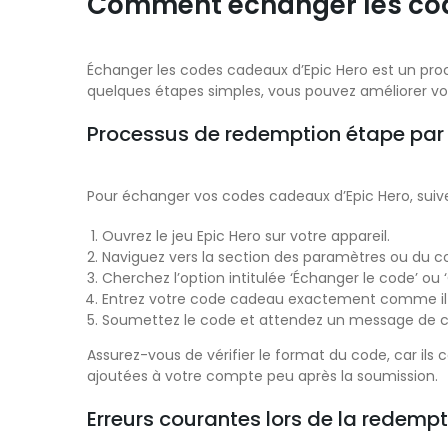
Comment échanger les cod
Échanger les codes cadeaux d’Epic Hero est un proc
quelques étapes simples, vous pouvez améliorer vot
Processus de redemption étape par
Pour échanger vos codes cadeaux d’Epic Hero, suive
Ouvrez le jeu Epic Hero sur votre appareil.
Naviguez vers la section des paramètres ou du 
Cherchez l’option intitulée ‘Échanger le code’ ou
Entrez votre code cadeau exactement comme il ap
Soumettez le code et attendez un message de co
Assurez-vous de vérifier le format du code, car ils
ajoutées à votre compte peu après la soumission.
Erreurs courantes lors de la redempt