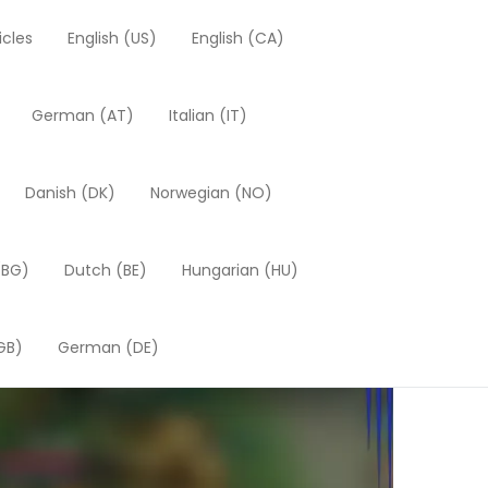
icles
English (US)
English (CA)
German (AT)
Italian (IT)
Danish (DK)
Norwegian (NO)
(BG)
Dutch (BE)
Hungarian (HU)
GB)
German (DE)