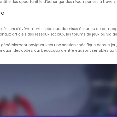
entifier les opportunités d’échanger des récompenses à traver
ro
bliés lors d’événements spéciaux, de mises à jour ou de campa
aux officiels des réseaux sociaux, les forums de jeux ou via de
nt généralement naviguer vers une section spécifique dans le jeu,
expiration des codes, car beaucoup d’entre eux sont sensibles au