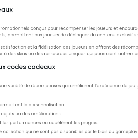
deaux
promotionnels conçus pour récompenser les joueurs et encourage
ts, permettant aux joueurs de débloquer du contenu exclusif sa
a satisfaction et la fidélisation des joueurs en offrant des réco
r à des skins ou des ressources uniques qui pourraient autre
ux codes cadeaux
ne variété de récompenses qui améliorent l’expérience de jeu 
ermettent la personnalisation.
 objets ou des améliorations.
t les performances ou accélèrent les progrès.
 collection qui ne sont pas disponibles par le biais du gameplay 