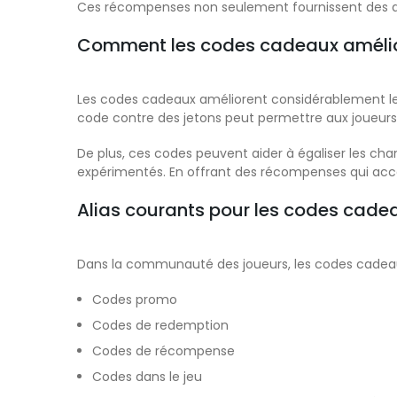
Ces récompenses non seulement fournissent des amé
Comment les codes cadeaux amélio
Les codes cadeaux améliorent considérablement le
code contre des jetons peut permettre aux joueurs 
De plus, ces codes peuvent aider à égaliser les chan
expérimentés. En offrant des récompenses qui accél
Alias courants pour les codes cade
Dans la communauté des joueurs, les codes cadeaux
Codes promo
Codes de redemption
Codes de récompense
Codes dans le jeu