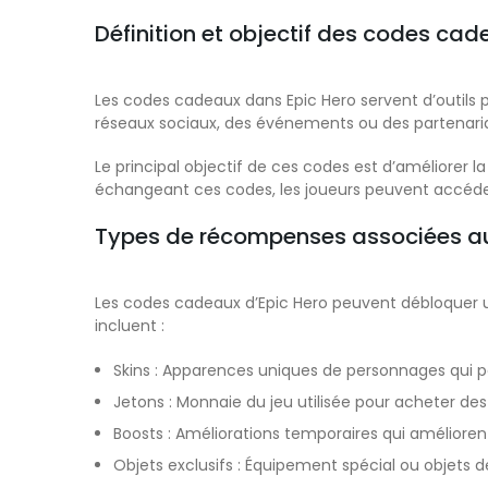
Définition et objectif des codes ca
Les codes cadeaux dans Epic Hero servent d’outils 
réseaux sociaux, des événements ou des partenaria
Le principal objectif de ces codes est d’améliorer l
échangeant ces codes, les joueurs peuvent accéde
Types de récompenses associées a
Les codes cadeaux d’Epic Hero peuvent débloquer u
incluent :
Skins : Apparences uniques de personnages qui p
Jetons : Monnaie du jeu utilisée pour acheter des
Boosts : Améliorations temporaires qui amélioren
Objets exclusifs : Équipement spécial ou objets de