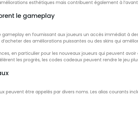
liorations esthétiques mais contribuent également à l’avantag
rent le gameplay
 gameplay en fournissant aux joueurs un accès immédiat à des
d’acheter des améliorations puissantes ou des skins qui amélio
ces, en particulier pour les nouveaux joueurs qui peuvent avoir 
èrent les progrès, les codes cadeaux peuvent rendre le jeu plus
aux
 peuvent être appelés par divers noms. Les alias courants incl