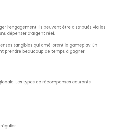
r l’engagement. Ils peuvent être distribués via les
ns dépenser d’argent réel.
mpenses tangibles qui améliorent le gameplay. En
ment prendre beaucoup de temps à gagner.
globale. Les types de récompenses courants
régulier.