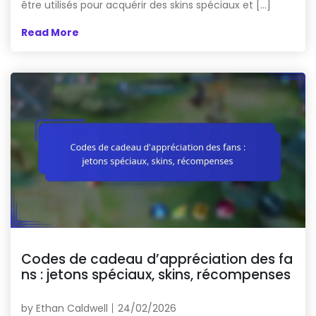
être utilisés pour acquérir des skins spéciaux et […]
Read More
Codes de cadeau d’appréciation des fa
ns : jetons spéciaux, skins, récompenses
by
Ethan Caldwell
24/02/2026