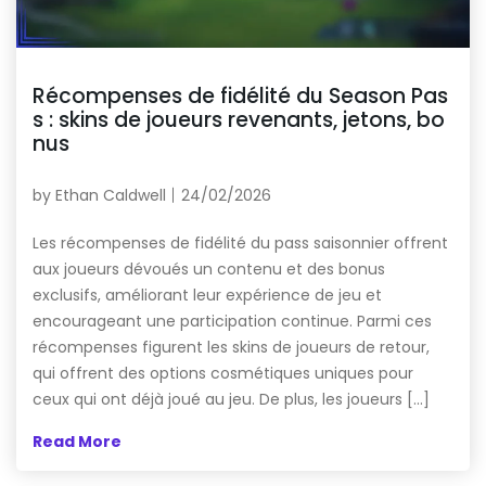
Récompenses de fidélité du Season Pas
s : skins de joueurs revenants, jetons, bo
nus
by
Ethan Caldwell
24/02/2026
Les récompenses de fidélité du pass saisonnier offrent
aux joueurs dévoués un contenu et des bonus
exclusifs, améliorant leur expérience de jeu et
encourageant une participation continue. Parmi ces
récompenses figurent les skins de joueurs de retour,
qui offrent des options cosmétiques uniques pour
ceux qui ont déjà joué au jeu. De plus, les joueurs […]
Read More