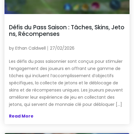
Défis du Pass Saison : Tâches, Skins, Jeto
ns, Récompenses
by
Ethan Caldwell
27/02/2026
Les défis du pass saisonnier sont conçus pour stimuler
l’engagement des joueurs en offrant une gamme de
tâches qui incluent l’accomplissement d’objectifs
spécifiques, la collecte de jetons et le déblocage de
skins et de récompenses uniques. Les joueurs peuvent
améliorer leur expérience de jeu en collectant des
jetons, qui servent de monnaie clé pour débloquer […]
Read More