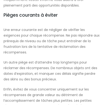
pleinement parti des opportunités disponibles.
Pièges courants à éviter
Une erreur courante est de négliger de vérifier les
exigences pour chaque récompense. Ne pas répondre aux
prérequis de niveau ou de tâche peut entraîner de la
frustration lors de la tentative de réclamation des
récompenses.
Un autre piège est d’attendre trop longtemps pour
réclamer des récompenses. De nombreux objets ont des
dates d’expiration, et manquer ces délais signifie perdre
des skins ou des bonus précieux.
Enfin, évitez de vous concentrer uniquement sur les
récompenses de grande valeur au détriment de
l’accomplissement de tâches plus petites. Les petites