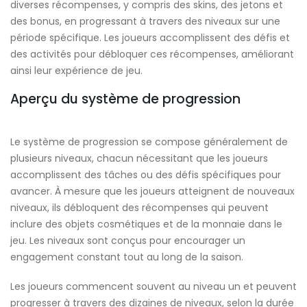
diverses récompenses, y compris des skins, des jetons et
des bonus, en progressant à travers des niveaux sur une
période spécifique. Les joueurs accomplissent des défis et
des activités pour débloquer ces récompenses, améliorant
ainsi leur expérience de jeu.
Aperçu du système de progression
Le système de progression se compose généralement de
plusieurs niveaux, chacun nécessitant que les joueurs
accomplissent des tâches ou des défis spécifiques pour
avancer. À mesure que les joueurs atteignent de nouveaux
niveaux, ils débloquent des récompenses qui peuvent
inclure des objets cosmétiques et de la monnaie dans le
jeu. Les niveaux sont conçus pour encourager un
engagement constant tout au long de la saison.
Les joueurs commencent souvent au niveau un et peuvent
progresser à travers des dizaines de niveaux, selon la durée