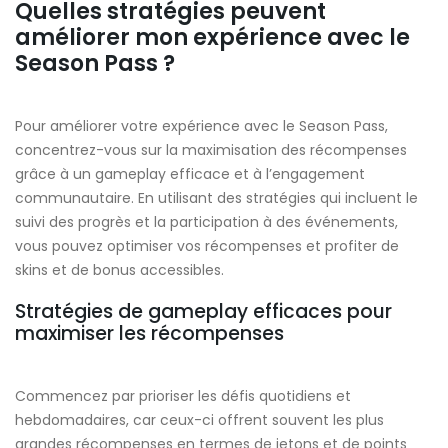
Quelles stratégies peuvent
améliorer mon expérience avec le
Season Pass ?
Pour améliorer votre expérience avec le Season Pass,
concentrez-vous sur la maximisation des récompenses
grâce à un gameplay efficace et à l’engagement
communautaire. En utilisant des stratégies qui incluent le
suivi des progrès et la participation à des événements,
vous pouvez optimiser vos récompenses et profiter de
skins et de bonus accessibles.
Stratégies de gameplay efficaces pour
maximiser les récompenses
Commencez par prioriser les défis quotidiens et
hebdomadaires, car ceux-ci offrent souvent les plus
grandes récompenses en termes de jetons et de points