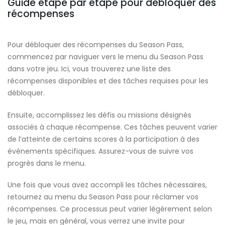
Guide étape par étape pour débloquer des
récompenses
Pour débloquer des récompenses du Season Pass,
commencez par naviguer vers le menu du Season Pass
dans votre jeu. Ici, vous trouverez une liste des
récompenses disponibles et des tâches requises pour les
débloquer.
Ensuite, accomplissez les défis ou missions désignés
associés à chaque récompense. Ces tâches peuvent varier
de l’atteinte de certains scores à la participation à des
événements spécifiques. Assurez-vous de suivre vos
progrès dans le menu.
Une fois que vous avez accompli les tâches nécessaires,
retournez au menu du Season Pass pour réclamer vos
récompenses. Ce processus peut varier légèrement selon
le jeu, mais en général, vous verrez une invite pour