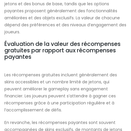
jetons et des bonus de base, tandis que les options
payantes proposent généralement des fonctionnalités
améliorées et des objets exclusifs. La valeur de chacune
dépend des préférences et des niveaux d’engagement des
joueurs.
Évaluation de la valeur des récompenses
gratuites par rapport aux récompenses
payantes
Les récompenses gratuites incluent généralement des
skins accessibles et un nombre limité de jetons, qui
peuvent améliorer le gameplay sans engagement
financier. Les joueurs peuvent s’attendre à gagner ces
récompenses grâce à une participation régulière et à
l’accomplissement de défis.
En revanche, les récompenses payantes sont souvent
accompagnées de skins exclusifs, de montants de jetons